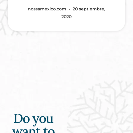
nossamexico.com
20 septiembre,
2020
Do you
want to