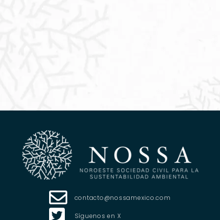
Síguenos en X