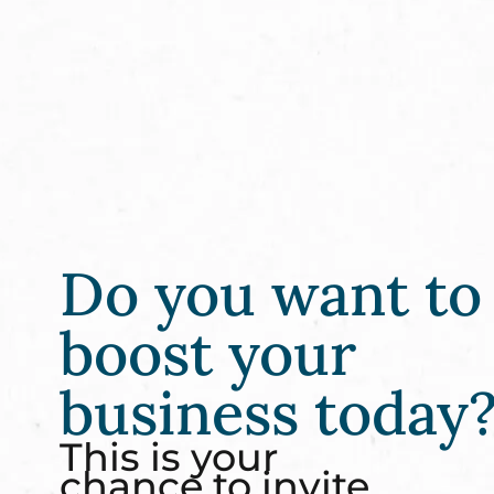
Do you want to
boost your
business today
This is your
chance to invite