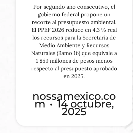
Por segundo año consecutivo, el
gobierno federal propone un
recorte al presupuesto ambiental.
El PPEF 2026 reduce en 4.3 % real
los recursos para la Secretaría de
Medio Ambiente y Recursos
Naturales (Ramo 16) que equivale a
1 859 millones de pesos menos
respecto al presupuesto aprobado
en 2025.
nossamexico.co
m
14 octubre,
2025