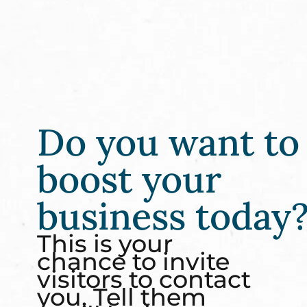
Do you want to
boost your
business today
This is your
chance to invite
visitors to contact
you. Tell them