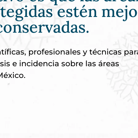
otegidas estén mejo
conservadas.
ficas, profesionales y técnicas par
sis e incidencia sobre las áreas
México.