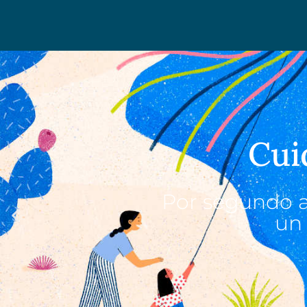
Cui
Por segundo a
un 