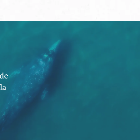
 de
la