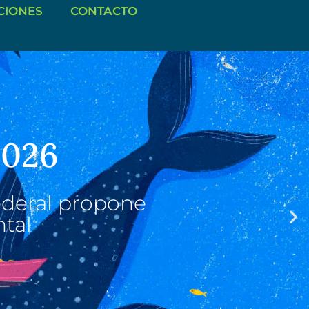
CIONES
CONTACTO
2026
ederal propone
ntal