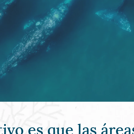
ivo es que las área