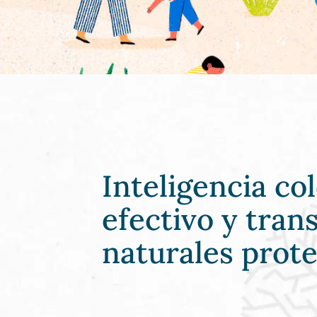
Inteligencia co
efectivo y tran
naturales prot