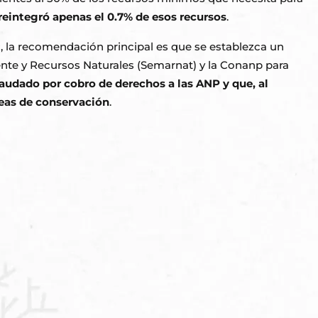
 reintegró apenas el 0.7% de esos recursos
.
, la recomendación principal es que se establezca un
ente y Recursos Naturales (Semarnat) y la Conanp para
caudado por cobro de derechos a las ANP y que, al
reas de conservación
.