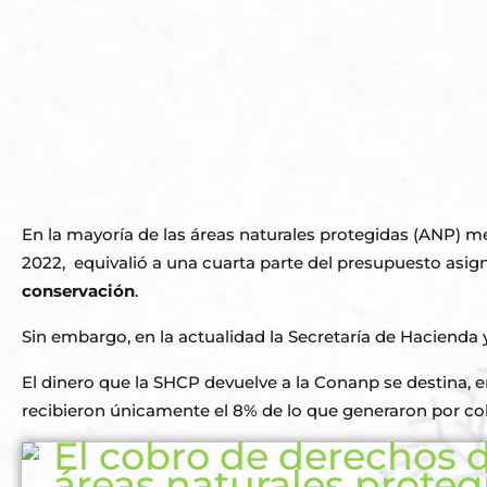
En la mayoría de las áreas naturales protegidas (ANP) 
2022, equivalió a una cuarta parte del presupuesto asi
conservación
.
Sin embargo, en la actualidad la Secretaría de Hacienda y
El dinero que la SHCP devuelve a la Conanp se destina, 
recibieron únicamente el 8% de lo que generaron por c