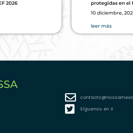
EF 2026
protegidas en el
10 diciembre, 20
leer más
Síguenos en X