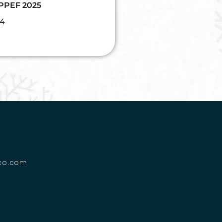
 PPEF 2025
24