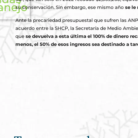
su conservación. Sin embargo, ese mismo año
se le
Ante la precariedad presupuestal que sufren las ANP
acuerdo entre la SHCP, la Secretaría de Medio Ambi
que
se devuelva a esta última el 100% de dinero re
menos, el 50% de esos ingresos sea destinado a ta