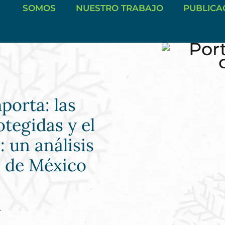
SOMOS
NUESTRO TRABAJO
PUBLICA
porta: las
otegidas y el
 un análisis
e de México
4