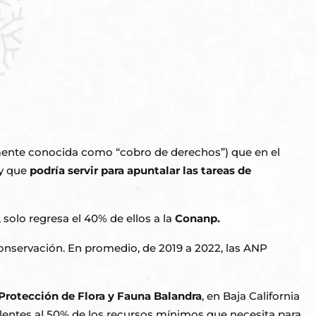
amente conocida como “cobro de derechos”) que en el
 y que
podría servir para apuntalar las tareas de
 solo regresa el 40% de ellos a la
Conanp.
conservación. En promedio, de 2019 a 2022, las ANP
Protección de Flora y Fauna Balandra
, en Baja California
alentes al 50% de los recursos mínimos que necesita para