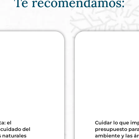
Te recomendamos:
a: el
Cuidar lo que imp
 cuidado del
presupuesto para
s naturales
ambiente y las á