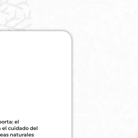
orta: el
 el cuidado del
reas naturales