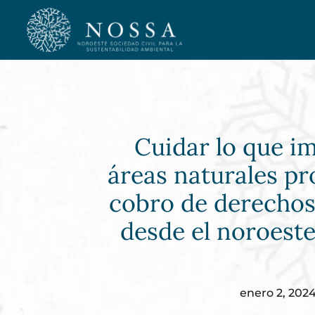
Cuidar lo que im
áreas naturales pr
cobro de derechos:
desde el noroest
enero 2, 202