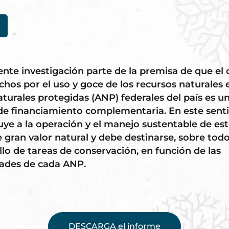
ente investigación parte de la premisa de que el
chos por el uso y goce de los recursos naturales 
aturales protegidas (ANP) federales del país es u
de financiamiento complementaria. En este senti
uye a la operación y el manejo sustentable de es
e gran valor natural y debe destinarse, sobre todo
llo de tareas de conservación, en función de las
ades de cada ANP.
DESCARGA el informe