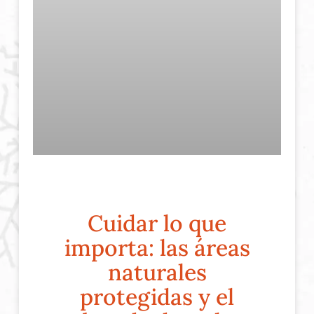
Cuidar lo que
importa: las áreas
naturales
protegidas y el