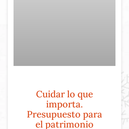
Cuidar lo que
importa.
Presupuesto para
el patrimonio